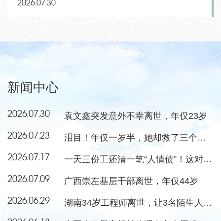
2026.07.30
新闻中心
2026.07.30
袁文鑫突发意外不幸离世，年仅23岁
2026.07.23
泪目！年仅一岁半，她却救了三个小朋友
2026.07.17
一天三份工还清一笔“人情债”！这对夫妻当选感动中国年度人物
2026.07.09
广西崇左基层干部离世，年仅44岁
2026.06.29
湖南34岁工程师离世，让3名陌生人重获新生