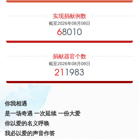
实现捐献例数
截至2026年08月08日
6
8010
捐献器官个数
截至2026年08月08日
21
1983
你我相遇
是一场奇遇 一次延续 一份大爱
你以爱的名义呼唤
我必以爱的声音作答