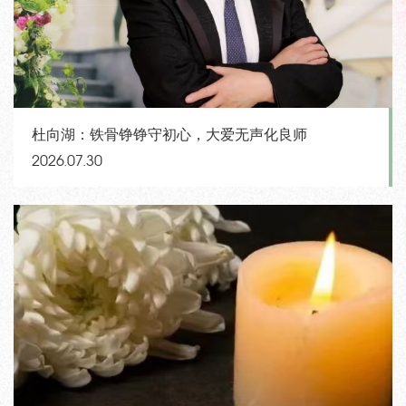
杜向湖：铁骨铮铮守初心，大爱无声化良师
2026.07.30