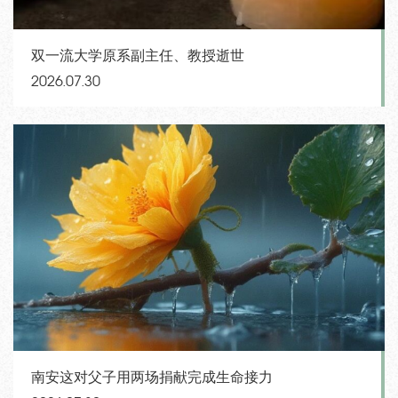
双一流大学原系副主任、教授逝世
2026.07.30
南安这对父子用两场捐献完成生命接力