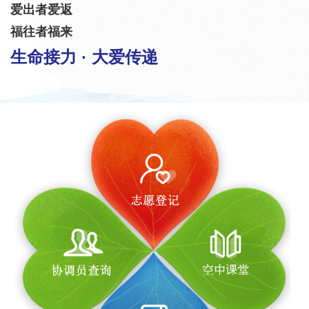
爱出者爱返
福往者福来
生命接力 · 大爱传递