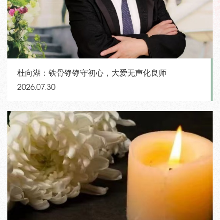
杜向湖：铁骨铮铮守初心，大爱无声化良师
2026.07.30