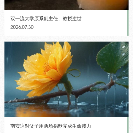
双一流大学原系副主任、教授逝世
2026.07.30
南安这对父子用两场捐献完成生命接力