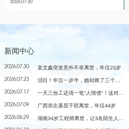
2026.07.30
新闻中心
2026.07.30
袁文鑫突发意外不幸离世，年仅23岁
2026.07.23
泪目！年仅一岁半，她却救了三个小朋友
2026.07.17
一天三份工还清一笔“人情债”！这对夫妻当选感动中国年度人物
2026.07.09
广西崇左基层干部离世，年仅44岁
2026.06.29
湖南34岁工程师离世，让3名陌生人重获新生