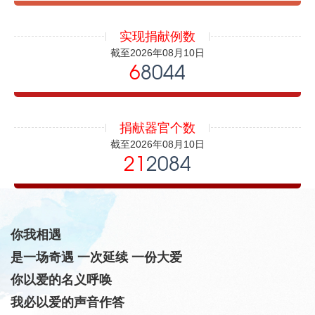
实现捐献例数
截至2026年08月10日
6
8044
捐献器官个数
截至2026年08月10日
21
2084
你我相遇
是一场奇遇 一次延续 一份大爱
你以爱的名义呼唤
我必以爱的声音作答