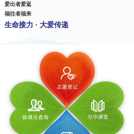
爱出者爱返
福往者福来
生命接力 · 大爱传递