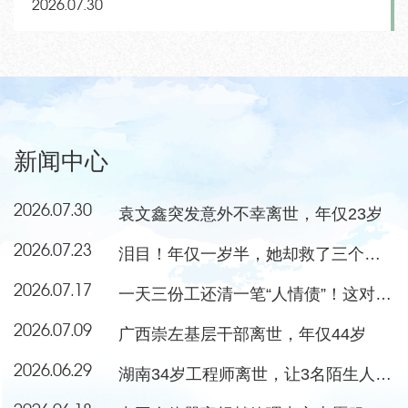
2026.07.30
新闻中心
2026.07.30
袁文鑫突发意外不幸离世，年仅23岁
2026.07.23
泪目！年仅一岁半，她却救了三个小朋友
2026.07.17
一天三份工还清一笔“人情债”！这对夫妻当选感动中国年度人物
2026.07.09
广西崇左基层干部离世，年仅44岁
2026.06.29
湖南34岁工程师离世，让3名陌生人重获新生