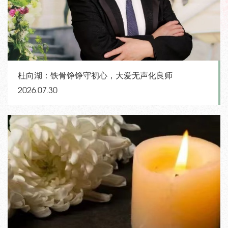
杜向湖：铁骨铮铮守初心，大爱无声化良师
2026.07.30