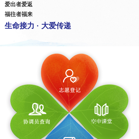
爱出者爱返
福往者福来
生命接力 · 大爱传递