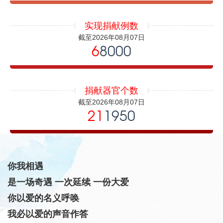
实现捐献例数
截至2026年08月07日
6
8000
捐献器官个数
截至2026年08月07日
21
1950
你我相遇
是一场奇遇 一次延续 一份大爱
你以爱的名义呼唤
我必以爱的声音作答