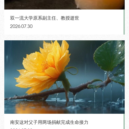
双一流大学原系副主任、教授逝世
2026.07.30
南安这对父子用两场捐献完成生命接力