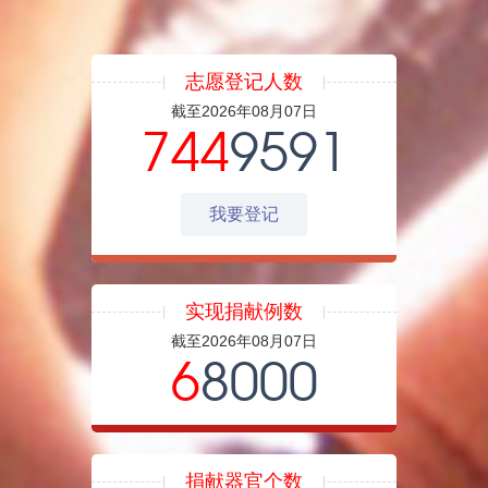
志愿登记人数
截至2026年08月07日
744
9591
我要登记
实现捐献例数
截至2026年08月07日
6
8000
捐献器官个数