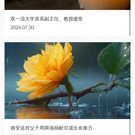
双一流大学原系副主任、教授逝世
2026.07.30
南安这对父子用两场捐献完成生命接力