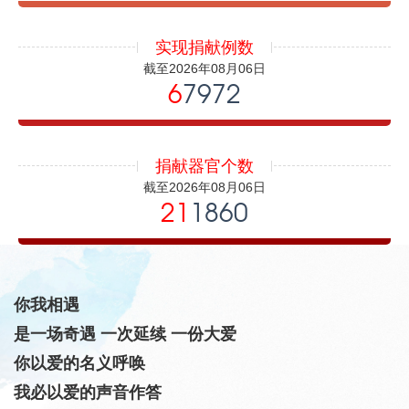
实现捐献例数
截至2026年08月06日
6
7972
捐献器官个数
截至2026年08月06日
21
1860
你我相遇
是一场奇遇 一次延续 一份大爱
你以爱的名义呼唤
我必以爱的声音作答