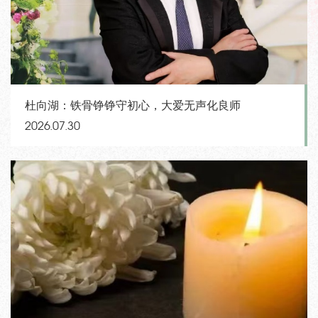
杜向湖：铁骨铮铮守初心，大爱无声化良师
2026.07.30