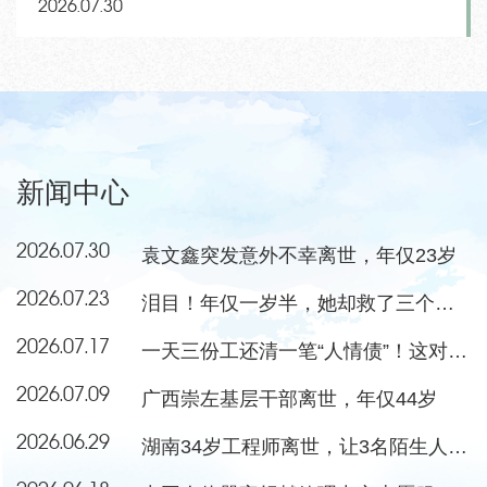
2026.07.30
新闻中心
2026.07.30
袁文鑫突发意外不幸离世，年仅23岁
2026.07.23
泪目！年仅一岁半，她却救了三个小朋友
2026.07.17
一天三份工还清一笔“人情债”！这对夫妻当选感动中国年度人物
2026.07.09
广西崇左基层干部离世，年仅44岁
2026.06.29
湖南34岁工程师离世，让3名陌生人重获新生