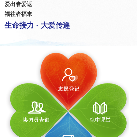
爱出者爱返
福往者福来
生命接力 · 大爱传递