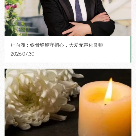
杜向湖：铁骨铮铮守初心，大爱无声化良师
2026.07.30