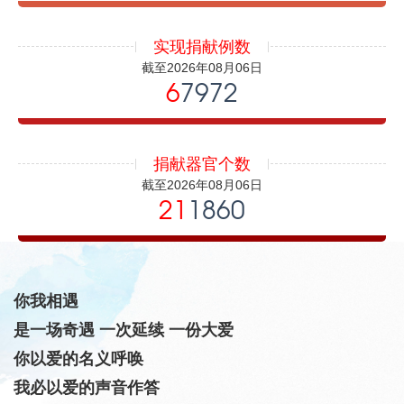
实现捐献例数
截至2026年08月06日
6
7972
捐献器官个数
截至2026年08月06日
21
1860
你我相遇
是一场奇遇 一次延续 一份大爱
你以爱的名义呼唤
我必以爱的声音作答