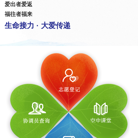
爱出者爱返
福往者福来
生命接力 · 大爱传递