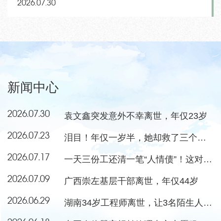
2026.07.30
新闻中心
2026.07.30
袁文鑫突发意外不幸离世，年仅23岁
2026.07.23
泪目！年仅一岁半，她却救了三个小朋友
2026.07.17
一天三份工还清一笔“人情债”！这对夫妻当选感动中国年度人物
2026.07.09
广西崇左基层干部离世，年仅44岁
2026.06.29
湖南34岁工程师离世，让3名陌生人重获新生