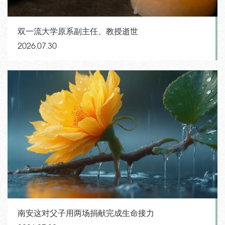
双一流大学原系副主任、教授逝世
2026.07.30
南安这对父子用两场捐献完成生命接力