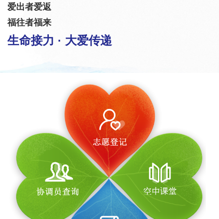
爱出者爱返
福往者福来
生命接力 · 大爱传递