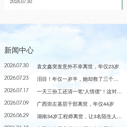
2026.07.30
新闻中心
2026.07.30
袁文鑫突发意外不幸离世，年仅23岁
2026.07.23
泪目！年仅一岁半，她却救了三个小朋友
2026.07.17
一天三份工还清一笔“人情债”！这对夫妻当选感动中国年度人物
2026.07.09
广西崇左基层干部离世，年仅44岁
2026.06.29
湖南34岁工程师离世，让3名陌生人重获新生