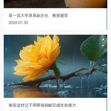
双一流大学原系副主任、教授逝世
2026.07.30
南安这对父子用两场捐献完成生命接力