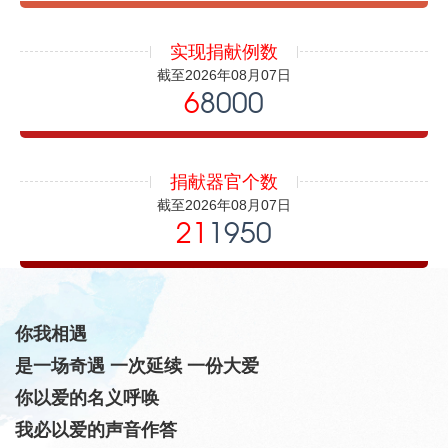
实现捐献例数
截至2026年08月07日
6
8000
捐献器官个数
截至2026年08月07日
21
1950
你我相遇
是一场奇遇 一次延续 一份大爱
你以爱的名义呼唤
我必以爱的声音作答