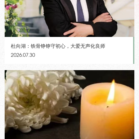
杜向湖：铁骨铮铮守初心，大爱无声化良师
2026.07.30