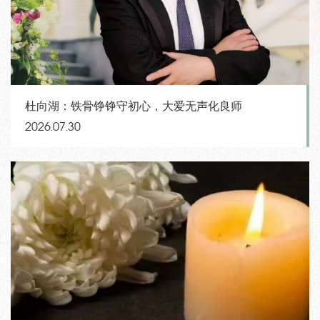
杜向湖：铁骨铮铮守初心，大爱无声化良师
2026.07.30