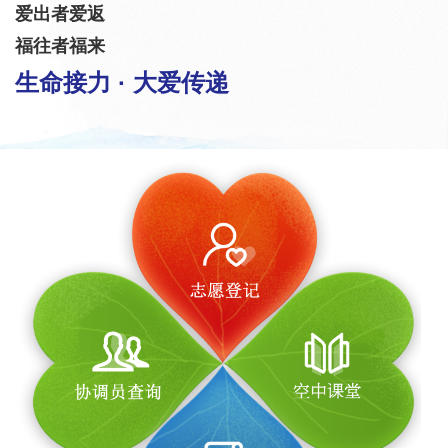
爱出者爱返
福往者福来
生命接力 · 大爱传递