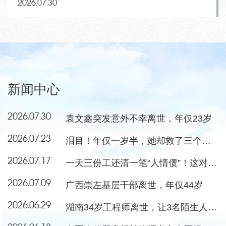
2026.07.30
新闻中心
2026.07.30
袁文鑫突发意外不幸离世，年仅23岁
2026.07.23
泪目！年仅一岁半，她却救了三个小朋友
2026.07.17
一天三份工还清一笔“人情债”！这对夫妻当选感动中国年度人物
2026.07.09
广西崇左基层干部离世，年仅44岁
2026.06.29
湖南34岁工程师离世，让3名陌生人重获新生