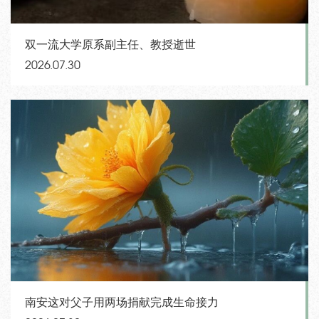
双一流大学原系副主任、教授逝世
2026.07.30
南安这对父子用两场捐献完成生命接力