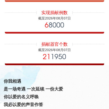
实现捐献例数
截至2026年08月07日
6
8000
捐献器官个数
截至2026年08月07日
21
1950
你我相遇
是一场奇遇 一次延续 一份大爱
你以爱的名义呼唤
我必以爱的声音作答