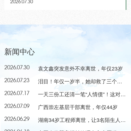
2026.07.30
新闻中心
2026.07.30
袁文鑫突发意外不幸离世，年仅23岁
2026.07.23
泪目！年仅一岁半，她却救了三个小朋友
2026.07.17
一天三份工还清一笔“人情债”！这对夫妻当选感动中国年度人物
2026.07.09
广西崇左基层干部离世，年仅44岁
2026.06.29
湖南34岁工程师离世，让3名陌生人重获新生