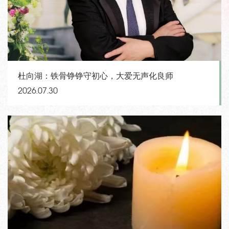
杜向湖：铁骨铮铮守初心，大爱无声化良师
2026.07.30