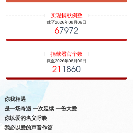
实现捐献例数
截至2026年08月06日
6
7972
捐献器官个数
截至2026年08月06日
21
1860
你我相遇
是一场奇遇 一次延续 一份大爱
你以爱的名义呼唤
我必以爱的声音作答