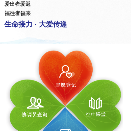
爱出者爱返
福往者福来
生命接力 · 大爱传递