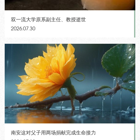
双一流大学原系副主任、教授逝世
2026.07.30
南安这对父子用两场捐献完成生命接力