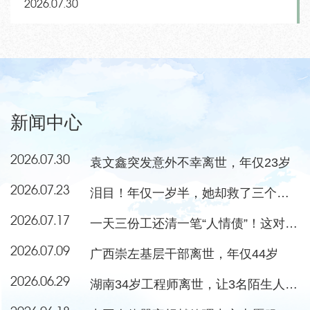
2026.07.30
新闻中心
2026.07.30
袁文鑫突发意外不幸离世，年仅23岁
2026.07.23
泪目！年仅一岁半，她却救了三个小朋友
2026.07.17
一天三份工还清一笔“人情债”！这对夫妻当选感动中国年度人物
2026.07.09
广西崇左基层干部离世，年仅44岁
2026.06.29
湖南34岁工程师离世，让3名陌生人重获新生