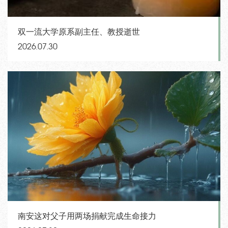
双一流大学原系副主任、教授逝世
2026.07.30
南安这对父子用两场捐献完成生命接力