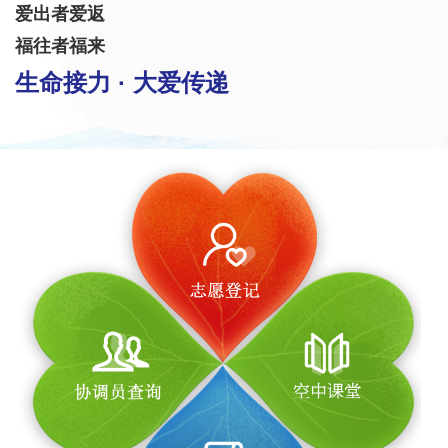
爱出者爱返
福往者福来
生命接力 · 大爱传递