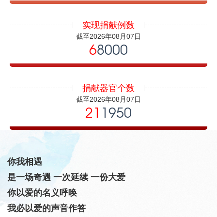
实现捐献例数
截至2026年08月07日
6
8000
捐献器官个数
截至2026年08月07日
21
1950
你我相遇
是一场奇遇 一次延续 一份大爱
你以爱的名义呼唤
我必以爱的声音作答