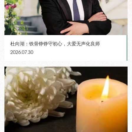
杜向湖：铁骨铮铮守初心，大爱无声化良师
2026.07.30