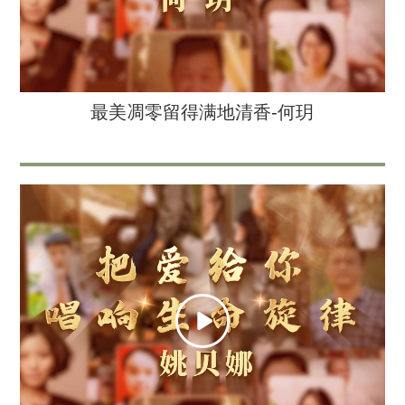
最美凋零留得满地清香-何玥