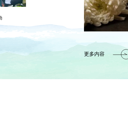
动
绵阳举行遗体器官捐献纪念园开园暨2026年清明
2026.04.14
更多内容