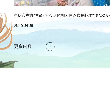
重庆市举办“生命·曙光”遗体和人体器官捐献缅怀纪念活
2026.04.08
更多内容