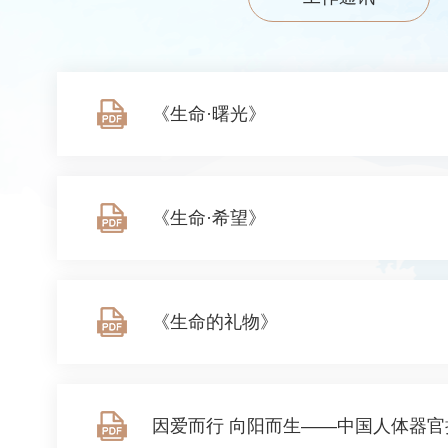
《生命·曙光》
《生命·希望》
《生命的礼物》
因爱而行 向阳而生——中国人体器官捐献