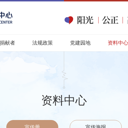
捐献者
法规政策
党建园地
资料中
资料中心
宣传册
宣传海报