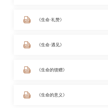
《生命·礼赞》
《生命·遇见》
《生命的馈赠》
《生命的意义》