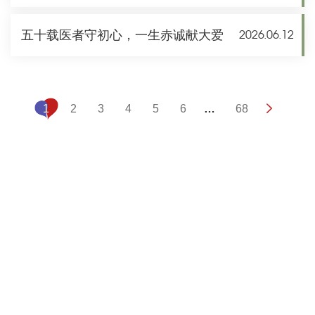
五十载医者守初心，一生赤诚献大爱
2026.06.12
1
2
3
4
5
6
…
68