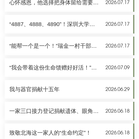
心怀感恩，他选择把身体留给需要的人
2026.07.17
“4887、4888、4890”！深圳大学三位老教师，同一天做了同一个决定
2026.07.17
“能帮一个是一个！”瑞金一村干部离世，捐出器官救三人
2026.07.17
“我会带着这份生命馈赠好好活！”武汉大叔绝境中等来新生的希望
2026.07.09
我与器官捐献十五年
2026.06.29
一家三口接力登记捐献遗体、眼角膜：这是非常有意义的事
2026.06.18
致敬北海这一家人的“生命约定”！
2026.06.18